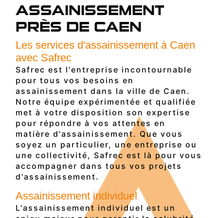
ASSAINISSEMENT
PRÈS DE CAEN
Les services d'assainissement à Caen
avec Safrec
Safrec est l'entreprise incontournable
pour tous vos besoins en
assainissement dans la ville de Caen.
Notre équipe expérimentée et qualifiée
met à votre disposition son expertise
pour répondre à vos attentes en
matière d'assainissement. Que vous
soyez un particulier, une entreprise ou
une collectivité, Safrec est là pour vous
accompagner dans tous vos projets
d'assainissement.
Assainissement individuel
L'assainissement individuel est un