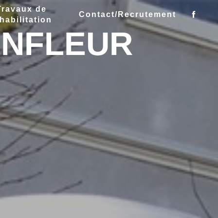
Travaux de
Contact/Recrutement
habilitation
ONFLEUR