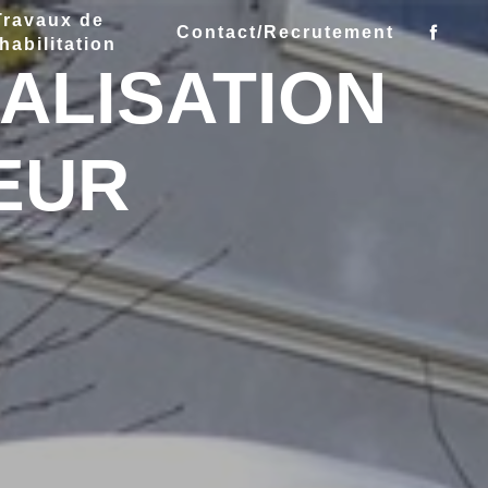
Travaux de
Contact/Recrutement
habilitation
ALISATION
EUR